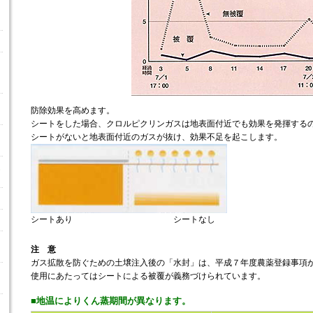
防除効果を高めます。
シートをした場合、クロルピクリンガスは地表面付近でも効果を発揮する
シートがないと地表面付近のガスが抜け、効果不足を起こします。
シートあり シートなし
注 意
ガス拡散を防ぐための土壌注入後の「水封」は、平成７年度農薬登録事項
使用にあたってはシートによる被覆が義務づけられています。
■地温によりくん蒸期間が異なります。