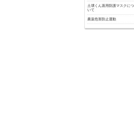
土壌くん蒸用防護マスクにつ
いて
農薬危害防止運動