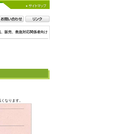
流、販売、救急対応関係者向け
低くなります。