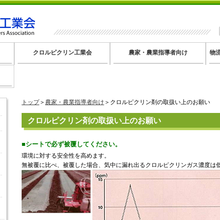
クロルピクリン工業会
農家・農業指導者向け
物
トップ
＞
農家・農業指導者向け
＞クロルピクリン剤の取扱い上のお願い
クロルピクリン剤の取扱い上のお願い
■シートで必ず被覆してください。
環境に対する安全性を高めます。
無被覆に比べ、被覆した場合、気中に漏れ出るクロルピクリンガス濃度は